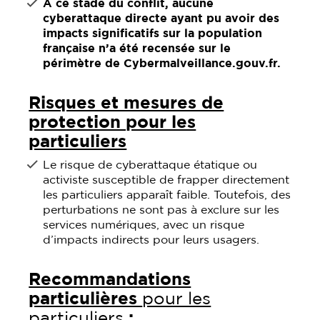
À ce stade du conflit, aucune
cyberattaque
directe
ayant pu avoir des
impacts significatifs sur la population
française n’a été recensée
sur le
périmètre de Cybermalveillance.gouv.fr
.
Risques et mesures de
protection pour les
particuliers
Le risque de cyberattaque étatique ou
activiste susceptible de frapper directement
les particuliers apparaît faible. Toutefois, des
perturbations ne sont pas à exclure sur les
services numériques, avec un risque
d’impacts indirects pour leurs usagers.
Recommandations
particulières
pour les
particuliers
: