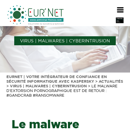
VIRUS | MALWARES | CYBERINTRUSION
EURNET | VOTRE INTÉGRATEUR DE CONFIANCE EN
SÉCURITÉ INFORMATIQUE AVEC KASPERSKY
>
ACTUALITÉS
>
VIRUS | MALWARES | CYBERINTRUSION
>
LE MALWARE
D’EXTORSION PORNOGRAPHIQUE EST DE RETOUR :
#GANDCRAB #RANSOMWARE
Le malware