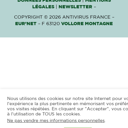
DONNÉES PERSONNELLES
|
MENTIONS
LÉGALES
|
NEWSLETTER
–
COPYRIGHT © 2026 ANTIVIRUS FRANCE –
EUR’NET
– F 63120
VOLLORE MONTAGNE
Nous utilisons des cookies sur notre site Internet pour vo
l'expérience la plus pertinente en mémorisant vos préfé
vos visites répétées. En cliquant sur "Accepter", vous c
à l'utilisation de TOUS les cookies.
Ne pas vendre mes informations personnelles
.