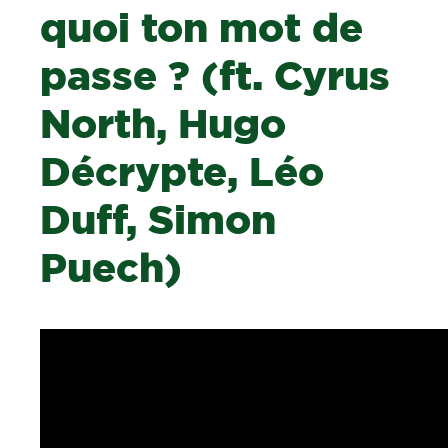
quoi ton mot de
passe ? (ft. Cyrus
North, Hugo
Décrypte, Léo
Duff, Simon
Puech)