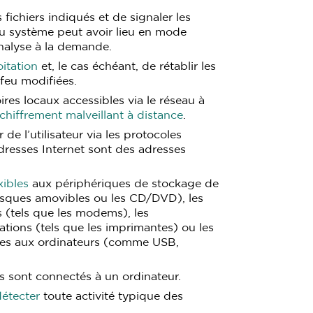
fichiers indiqués et de signaler les
 du système peut avoir lieu en mode
nalyse à la demande.
itation
et, le cas échéant, de rétablir les
feu modifiées.
res locaux accessibles via le réseau à
 chiffrement malveillant à distance
.
r de l’utilisateur via les protocoles
dresses Internet sont des adresses
xibles
aux périphériques de stockage de
disques amovibles ou les CD/DVD), les
(tels que les modems), les
tions (tels que les imprimantes) ou les
ques aux ordinateurs (comme USB,
ls sont connectés à un ordinateur.
détecter
toute activité typique des