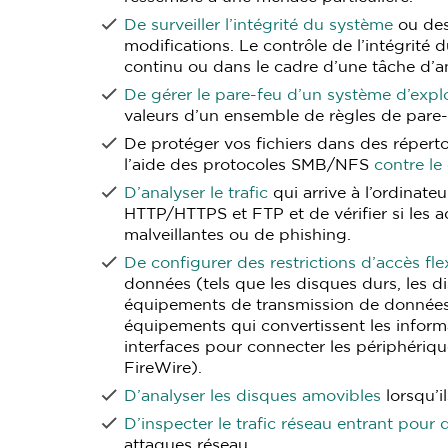
De surveiller l’intégrité du système
ou des 
modifications. Le contrôle de l’intégrité
continu ou dans le cadre d’une tâche d’a
De gérer le pare-feu d’un système d’explo
valeurs d’un ensemble de règles de pare-
De protéger vos fichiers dans des répertoi
l’aide des protocoles SMB/NFS
contre le
D’analyser le trafic
qui arrive à l’ordinateu
HTTP/HTTPS et FTP et de vérifier si les a
malveillantes ou de phishing.
De configurer des restrictions d’accès fle
données (tels que les disques durs, les 
équipements de transmission de données 
équipements qui convertissent les informa
interfaces pour connecter les périphéri
FireWire).
D’analyser les disques amovibles
lorsqu’i
D’inspecter le trafic réseau entrant pour 
attaques réseau.