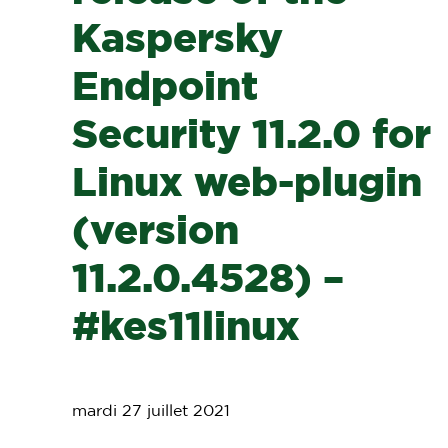
Kaspersky
Endpoint
Security 11.2.0 for
Linux web-plugin
(version
11.2.0.4528) –
#kes11linux
mardi 27 juillet 2021