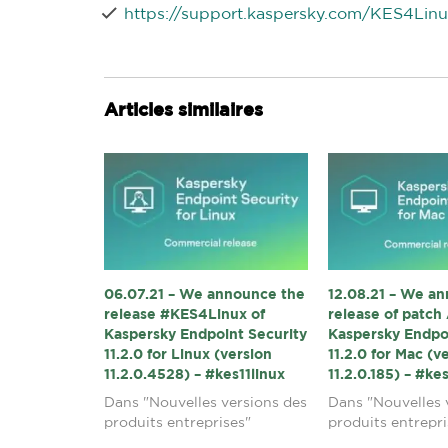
https://support.kaspersky.com/KES4Linu
Articles similaires
06.07.21 – We announce the
12.08.21 – We a
release #KES4Linux of
release of patch 
Kaspersky Endpoint Security
Kaspersky Endpo
11.2.0 for Linux (version
11.2.0 for Mac (v
11.2.0.4528) – #kes11linux
11.2.0.185) – #k
Dans "Nouvelles versions des
Dans "Nouvelles 
produits entreprises"
produits entrepri