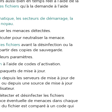
rs aussi bien en temps réel à l’aide de la
s fichiers
qu’à la demande à l’aide
atique, les secteurs de démarrage, la
 noyau
.
iser les menaces détectées.
cuter pour neutraliser la menace.
es fichiers
avant la désinfection ou la
partir des copies de sauvegarde.
leurs paramètres.
n
à l’aide de codes d’activation.
 paquets de mise à jour.
n
depuis les serveurs de mise à jour de
n ou depuis une source de mise à jour
lisateur.
tecter et désinfecter les fichiers
sence éventuelle de menaces dans chaque
de du fichier est comparé à un code qui