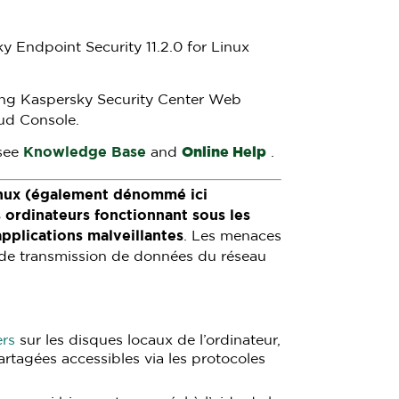
 Endpoint Security 11.2.0 for Linux
ng Kaspersky Security Center Web
ud Console.
 see
Knowledge Base
and
Online Help
.
Linux (également dénommé ici
 ordinateurs fonctionnant sous les
applications malveillantes
. Les menaces
 de transmission de données du réseau
ers
sur les disques locaux de l’ordinateur,
artagées accessibles via les protocoles