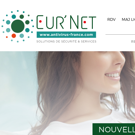
RDV
MAJ L
NOUVELL