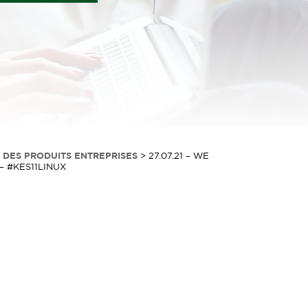
 DES PRODUITS ENTREPRISES
>
27.07.21 – WE
– #KES11LINUX