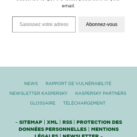
email.
Saisissez votre adresse e-mail…
Abonnez-vous
NEWS
RAPPORT DE VULNÉRABILITÉ
NEWSLETTER KASPERSKY
KASPERSKY PARTNERS
GLOSSAIRE
TÉLÉCHARGEMENT
–
SITEMAP
|
XML
|
RSS
|
PROTECTION DES
DONNÉES PERSONNELLES
|
MENTIONS
LÉGALES
|
NEWSLETTER
–