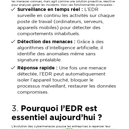
les menaces connues, mais agit comme une solution proactive, réactive
pour analyser, gérer les incidents. Voici ses fonctionnalités principales :
Surveillance en temps réel :
L’EDR
surveille en continu les activités sur chaque
poste de travail (ordinateurs, serveurs,
appareils mobiles) pour détecter des
comportements inhabituels.
Détection des menaces :
Grâce à des
algorithmes d’intelligence artificielle, il
identifie des anomalies même sans
signature préalable.
Réponse rapide :
Une fois une menace
détectée, l’EDR peut automatiquement
isoler l’appareil touché, bloquer le
processus malveillant, restaurer les données
compromises.
3.
Pourquoi l’EDR est
essentiel aujourd’hui ?
L’évolution des cybermenaces pousse les entreprises à repenser leur