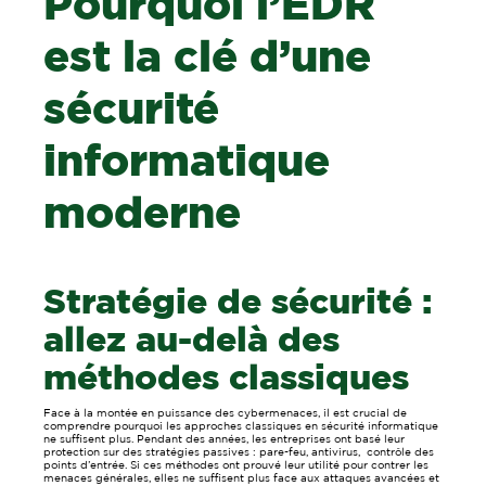
Pourquoi l’EDR
est la clé d’une
sécurité
informatique
moderne
Stratégie de sécurité :
allez au-delà des
méthodes classiques
Face à la montée en puissance des cybermenaces, il est crucial de
comprendre pourquoi les approches classiques en sécurité informatique
ne suffisent plus. Pendant des années, les entreprises ont basé leur
protection sur des stratégies passives : pare-feu, antivirus, contrôle des
points d’entrée. Si ces méthodes ont prouvé leur utilité pour contrer les
menaces générales, elles ne suffisent plus face aux attaques avancées et