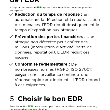
de l’EDR
Adopter une solution
EDR
apporte des bénéfices concrets pour les
entreprises :
Réduction du temps de réponse :
En
automatisant la détection et la neutralisation
des menaces, l’EDR réduit drastiquement le
temps d’exposition aux attaques.
Prévention des pertes financières :
Une
attaque non détectée peut coûter des
millions (interruption d’activité, perte de
données, réputation). L’EDR réduit ces
risques.
Conformité réglementaire :
De
nombreuses normes (RGPD, ISO 27001)
exigent une surveillance continue, une
réponse rapide aux incidents. L’EDR répond
à ces exigences.
5.
Choisir le bon EDR
Tous les outils
EDR
ne se valent pas. Lors de la sélection d’une solution,
les entreprises doivent évaluer :