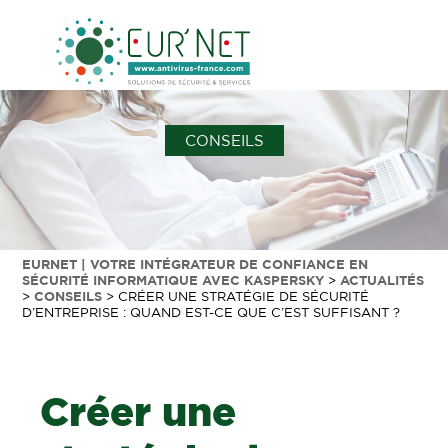
CONSEILS
EURNET | VOTRE INTÉGRATEUR DE CONFIANCE EN
SÉCURITÉ INFORMATIQUE AVEC KASPERSKY
>
ACTUALITÉS
>
CONSEILS
>
CRÉER UNE STRATÉGIE DE SÉCURITÉ
D’ENTREPRISE : QUAND EST-CE QUE C’EST SUFFISANT ?
Créer une