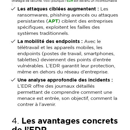
stratégie de sécurité. Voici pourquoi l’
EDR
est devenu un incontournable
:
Les attaques ciblées augmentent :
Les
ransomwares, phishing avancés ou attaques
persistantes (
APT
) ciblent des entreprises
spécifiques, exploitent les failles des
systèmes traditionnels.
La mobilité des endpoints :
Avec le
télétravail et les appareils mobiles, les
endpoints (postes de travail, smartphones,
tablettes) deviennent des points d’entrée
vulnérables. L’EDR garantit leur protection,
même en dehors du réseau d’entreprise.
Une analyse approfondie des incidents :
L’EDR offre des journaux détaillés
permettant de comprendre comment une
menace est entrée, son objectif, comment la
contrer à l’avenir.
4.
Les avantages concrets