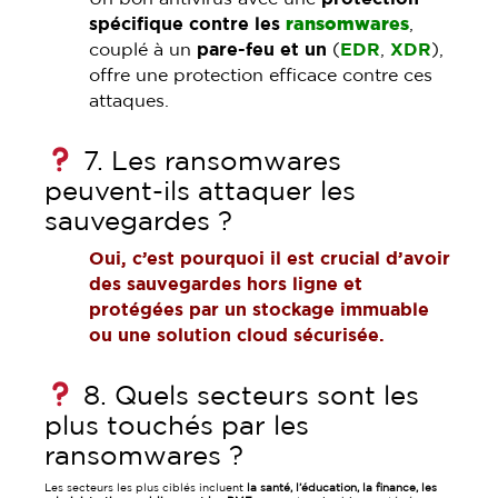
spécifique contre les
ransomwares
,
couplé à un
pare-feu et un
(
EDR
,
XDR
),
offre une protection efficace contre ces
attaques.
7. Les ransomwares
peuvent-ils attaquer les
sauvegardes ?
Oui, c’est pourquoi il est crucial d’avoir
des sauvegardes hors ligne et
protégées par un stockage immuable
ou une solution cloud sécurisée.
8. Quels secteurs sont les
plus touchés par les
ransomwares ?
Les secteurs les plus ciblés incluent
la santé, l’éducation, la finance, les