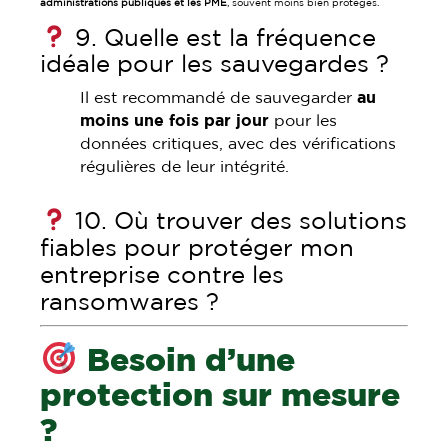
administrations publiques et les PME
, souvent moins bien protégés.
9. Quelle est la fréquence
idéale pour les sauvegardes ?
Il est recommandé de sauvegarder
au
moins une fois par jour
pour les
données critiques, avec des vérifications
régulières de leur intégrité.
10. Où trouver des solutions
fiables pour protéger mon
entreprise contre les
ransomwares ?
Besoin d’une
protection sur mesure
?