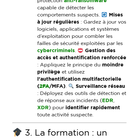
protection
anti-ransomware
capable de détecter les
comportements suspects.
Mises
à jour régulières
: Gardez à jour vos
logiciels, applications et systèmes
d’exploitation pour combler les
failles de sécurité exploitées par les
cybercriminels
.
Gestion des
accès et authentification renforcée
: Appliquez le principe du
moindre
privilège
et utilisez
l’authentification multifactorielle
(
2FA
/MFA)
.
Surveillance réseau
: Déployez des outils de détection et
de réponse aux incidents (
EDR
,
XDR
) pour
identifier rapidement
toute activité suspecte.
3. La formation : un