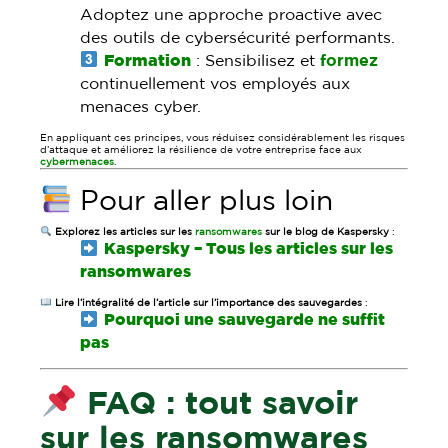
Adoptez une approche proactive avec
des outils de cybersécurité performants.
Formation
: Sensibilisez et
formez
continuellement vos employés aux
menaces cyber.
En appliquant ces principes, vous réduisez considérablement les risques
d’attaque et améliorez la résilience de votre entreprise face aux
cybermenaces
.
Pour aller plus loin
Explorez les articles sur les
ransomwares
sur le blog de Kaspersky
:
Kaspersky – Tous les articles sur les
ransomwares
Lire l’intégralité de l’article sur l’importance des sauvegardes
:
Pourquoi une sauvegarde ne suffit
pas
FAQ : tout savoir
sur les ransomwares