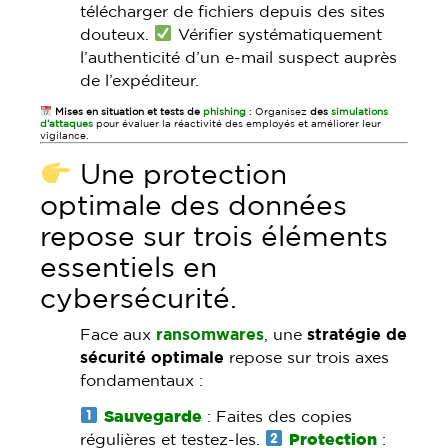
télécharger de fichiers depuis des sites
douteux.
Vérifier systématiquement
l’authenticité d’un e-mail suspect auprès
de l’expéditeur.
Mises en situation et tests de
phishing
: Organisez
des
simulations
d’attaques
pour évaluer la réactivité des employés et améliorer leur
vigilance.
Une protection
optimale des données
repose sur trois éléments
essentiels en
cybersécurité.
Face aux
ransomwares
, une
stratégie de
sécurité optimale
repose sur trois axes
fondamentaux :
Sauvegarde
: Faites des copies
régulières et testez-les.
Protection
: